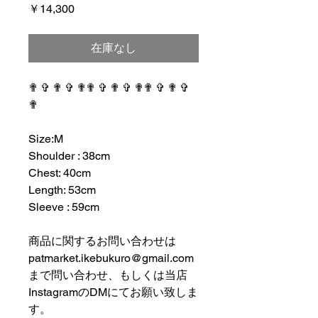
価
￥14,300
格
在庫なし
✟ ✞ ✟ ✞ ✟✟ ✞ ✟ ✞ ✟✟ ✞ ✟ ✞
✟
⠀⠀⠀⠀⠀⠀⠀⠀⠀⠀⠀⠀
Size:M
Shoulder : 38cm
Chest: 40cm
Length: 53cm
Sleeve : 59cm
⠀⠀⠀⠀⠀⠀⠀⠀⠀⠀⠀⠀
商品に関するお問い合わせは
patmarket.ikebukuro@gmail.com
まで問い合わせ、もしくは当店
InstagramのDMにてお願い致しま
す。