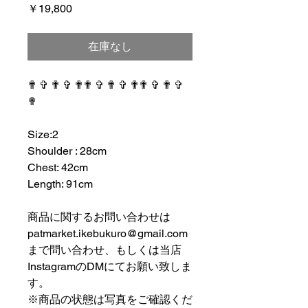
価
￥19,800
格
在庫なし
✟ ✞ ✟ ✞ ✟✟ ✞ ✟ ✞ ✟✟ ✞ ✟ ✞
✟
⠀⠀⠀⠀⠀⠀⠀⠀⠀⠀⠀⠀
Size:2
Shoulder : 28cm
Chest: 42cm
Length: 91cm
⠀⠀⠀⠀⠀⠀⠀⠀⠀⠀⠀⠀
商品に関するお問い合わせは
patmarket.ikebukuro@gmail.com
まで問い合わせ、もしくは当店
InstagramのDMにてお願い致しま
す。
※商品の状態は写真をご確認くだ