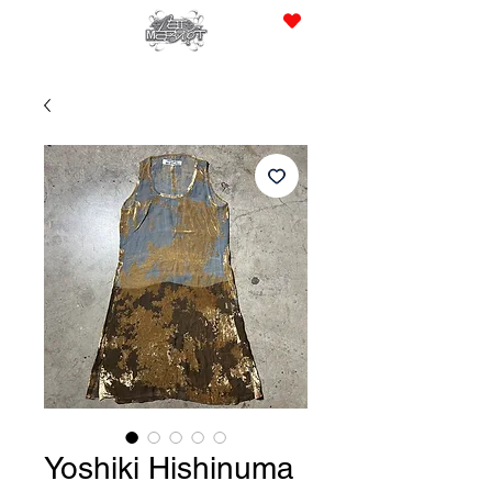
JPY (¥)
Yoshiki Hishinuma