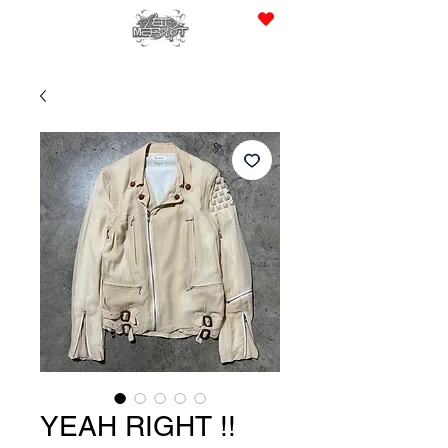
JPY (¥)
YEAH RIGHT !!