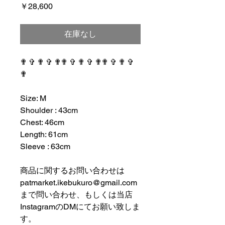
価
￥28,600
格
在庫なし
✟ ✞ ✟ ✞ ✟✟ ✞ ✟ ✞ ✟✟ ✞ ✟ ✞
✟
⠀⠀⠀⠀⠀⠀⠀⠀⠀⠀⠀⠀
Size: M
Shoulder : 43cm
Chest: 46cm
Length: 61cm
Sleeve : 63cm
⠀⠀⠀⠀⠀⠀⠀⠀⠀⠀⠀⠀
商品に関するお問い合わせは
patmarket.ikebukuro@gmail.com
まで問い合わせ、もしくは当店
InstagramのDMにてお願い致しま
す。