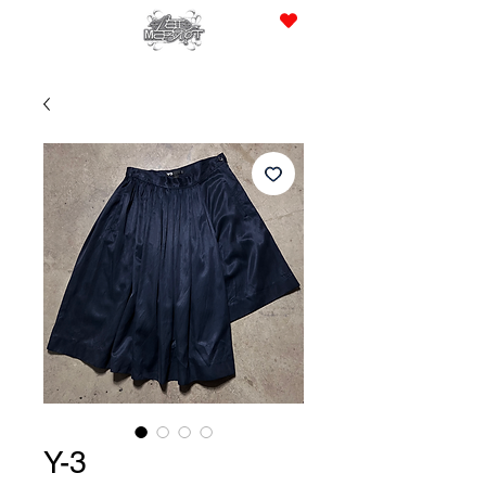
JPY (¥)
Y-3