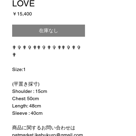
LOVE
価
￥15,400
格
在庫なし
✟ ✞ ✟ ✞ ✟✟ ✞ ✟ ✞ ✟✟ ✞ ✟ ✞
✟
⠀⠀⠀⠀⠀⠀⠀⠀⠀⠀⠀⠀
Size:1
⠀⠀⠀⠀⠀⠀⠀⠀⠀⠀⠀⠀
(平置き採寸)
Shoulder : 15cm
Chest: 50cm
Length: 48cm
Sleeve : 40cm
⠀⠀⠀⠀⠀⠀⠀⠀⠀⠀⠀⠀
商品に関するお問い合わせは
patmarket.ikebukuro@gmail.com