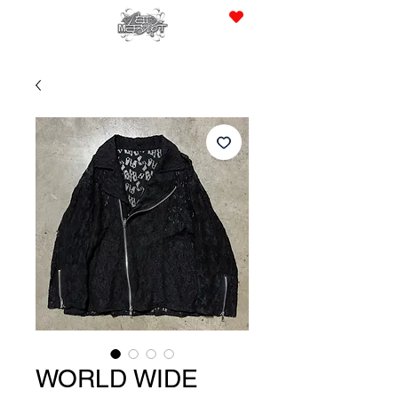
JPY (¥)
WORLD WIDE