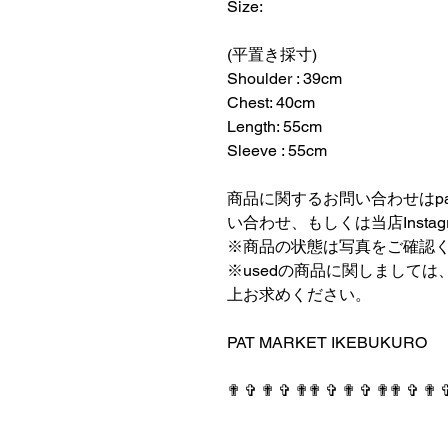
Size:
⠀⠀⠀⠀⠀⠀⠀⠀⠀⠀⠀⠀
(平置き採寸)
Shoulder : 39cm
Chest: 40cm
Length: 55cm
Sleeve : 55cm
⠀⠀⠀⠀⠀⠀⠀⠀⠀⠀⠀⠀
商品に関するお問い合わせはpatmark
い合わせ、もしくは当店Insta
※商品の状態は写真をご確認
※usedの商品に関しまして
上お求めください。
⠀⠀⠀⠀⠀⠀⠀⠀⠀⠀⠀⠀
PAT MARKET IKEBUKURO
⠀⠀⠀⠀⠀⠀⠀⠀⠀⠀⠀⠀
✟ ✞ ✟ ✞ ✟✟ ✞ ✟ ✞ ✟✟ ✞ ✟ 