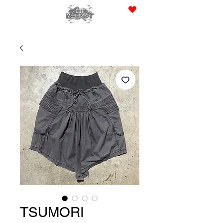
JPY (¥)
TSUMORI