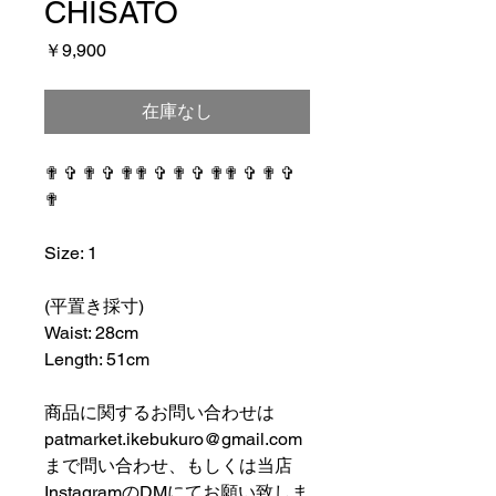
CHISATO
価
￥9,900
格
在庫なし
✟ ✞ ✟ ✞ ✟✟ ✞ ✟ ✞ ✟✟ ✞ ✟ ✞
✟
⠀⠀⠀⠀⠀⠀⠀⠀⠀⠀⠀⠀
Size: 1
⠀⠀⠀⠀⠀⠀⠀⠀⠀⠀⠀⠀
(平置き採寸)
Waist: 28cm
Length: 51cm
⠀⠀⠀⠀⠀⠀⠀⠀⠀⠀⠀⠀
商品に関するお問い合わせは
patmarket.ikebukuro@gmail.com
まで問い合わせ、もしくは当店
InstagramのDMにてお願い致しま