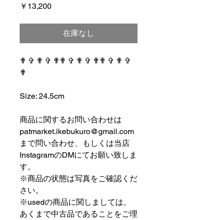
価
￥13,200
格
在庫なし
✟ ✞ ✟ ✞ ✟✟ ✞ ✟ ✞ ✟✟ ✞ ✟ ✞
✟
⠀⠀⠀⠀⠀⠀⠀⠀⠀⠀⠀⠀
Size: 24.5cm
⠀⠀⠀⠀⠀⠀⠀⠀⠀⠀⠀⠀
商品に関するお問い合わせは
patmarket.ikebukuro@gmail.com
まで問い合わせ、もしくは当店
InstagramのDMにてお願い致しま
す。
※商品の状態は写真をご確認くだ
さい。
※usedの商品に関しましては、
あくまで中古品であることをご理