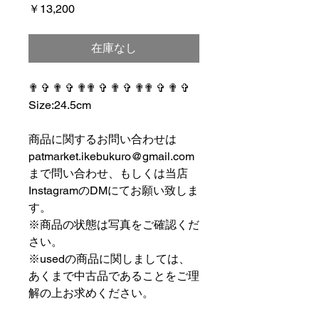
価
￥13,200
格
在庫なし
✟ ✞ ✟ ✞ ✟✟ ✞ ✟ ✞ ✟✟ ✞ ✟ ✞
Size:24.5cm
⠀⠀⠀⠀⠀⠀⠀⠀⠀⠀⠀⠀
商品に関するお問い合わせは
patmarket.ikebukuro@gmail.com
まで問い合わせ、もしくは当店
InstagramのDMにてお願い致しま
す。
※商品の状態は写真をご確認くだ
さい。
※usedの商品に関しましては、
あくまで中古品であることをご理
解の上お求めください。
⠀⠀⠀⠀⠀⠀⠀⠀⠀⠀⠀⠀