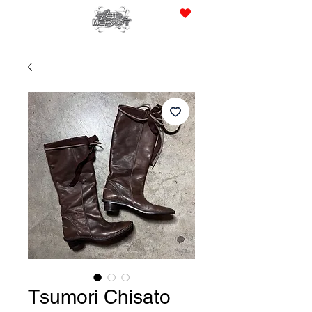
JPY (¥)
Tsumori Chisato