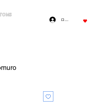
TOMS
ログイン
JPY (¥)
omuro