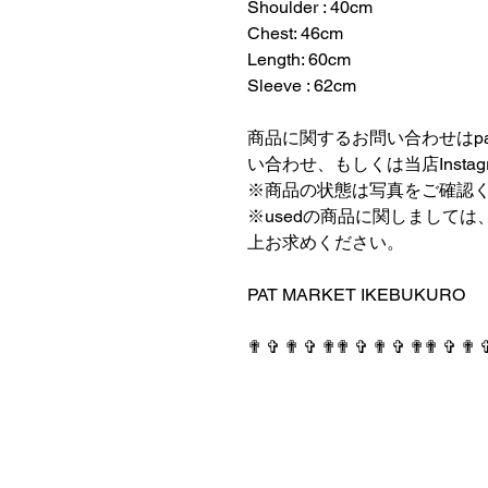
Shoulder : 40cm
Chest: 46cm
Length: 60cm
Sleeve : 62cm
⠀⠀⠀⠀⠀⠀⠀⠀⠀⠀⠀⠀
商品に関するお問い合わせはpatmark
い合わせ、もしくは当店Insta
※商品の状態は写真をご確認
※usedの商品に関しまして
上お求めください。
⠀⠀⠀⠀⠀⠀⠀⠀⠀⠀⠀⠀
PAT MARKET IKEBUKURO
⠀⠀⠀⠀⠀⠀⠀⠀⠀⠀⠀⠀
✟ ✞ ✟ ✞ ✟✟ ✞ ✟ ✞ ✟✟ ✞ ✟ 
PAT MARKET