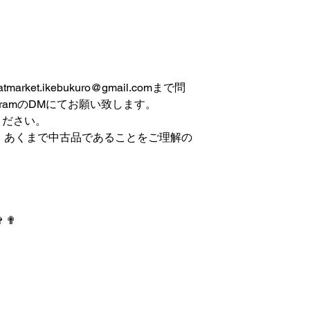
et.ikebukuro@gmail.comまで問
gramのDMにてお願い致します。
ください。
は、あくまで中古品であることをご理解の
✞ ✟
 IKEBUKURO