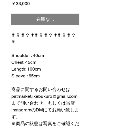
価
￥33,000
格
在庫なし
✟ ✞ ✟ ✞ ✟✟ ✞ ✟ ✞ ✟✟ ✞ ✟ ✞
✟
⠀⠀⠀⠀⠀⠀⠀⠀⠀⠀⠀⠀
Shoulder : 40cm
Chest: 45cm
Length: 100cm
Sleeve : 65cm
⠀⠀⠀⠀⠀⠀⠀⠀⠀⠀⠀⠀
商品に関するお問い合わせは
patmarket.ikebukuro@gmail.com
まで問い合わせ、もしくは当店
InstagramのDMにてお願い致しま
す。
※商品の状態は写真をご確認くだ