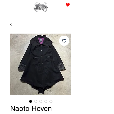
JPY (¥)
Naoto Heven