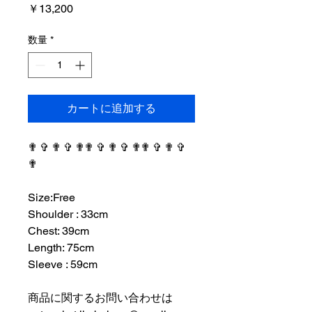
価
￥13,200
格
数量
*
カートに追加する
✟ ✞ ✟ ✞ ✟✟ ✞ ✟ ✞ ✟✟ ✞ ✟ ✞
✟
⠀⠀⠀⠀⠀⠀⠀⠀⠀⠀⠀⠀
Size:Free
Shoulder : 33cm
Chest: 39cm
Length: 75cm
Sleeve : 59cm
⠀⠀⠀⠀⠀⠀⠀⠀⠀⠀⠀⠀
商品に関するお問い合わせは