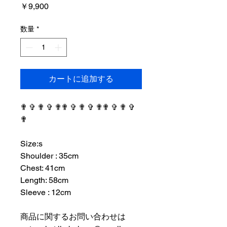
価
￥9,900
格
数量
*
カートに追加する
✟ ✞ ✟ ✞ ✟✟ ✞ ✟ ✞ ✟✟ ✞ ✟ ✞
✟
⠀⠀⠀⠀⠀⠀⠀⠀⠀⠀⠀⠀
Size:s
Shoulder : 35cm
Chest: 41cm
Length: 58cm
Sleeve : 12cm
⠀⠀⠀⠀⠀⠀⠀⠀⠀⠀⠀⠀
商品に関するお問い合わせは