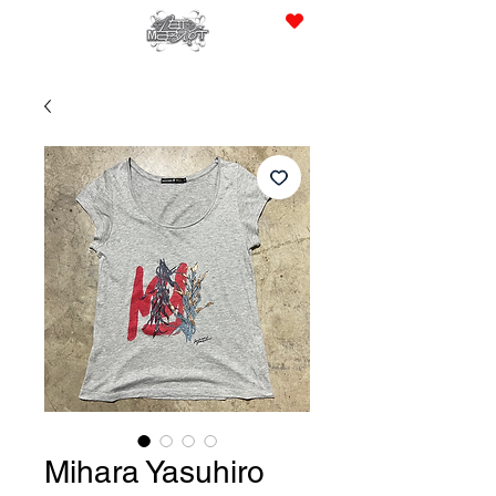
JPY (¥)
Mihara Yasuhiro