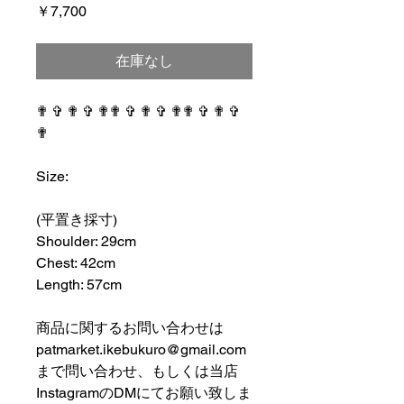
価
￥7,700
格
在庫なし
✟ ✞ ✟ ✞ ✟✟ ✞ ✟ ✞ ✟✟ ✞ ✟ ✞
✟
⠀⠀⠀⠀⠀⠀⠀⠀⠀⠀⠀⠀
Size:
⠀⠀⠀⠀⠀⠀⠀⠀⠀⠀⠀⠀
(平置き採寸)
Shoulder: 29cm
Chest: 42cm
Length: 57cm
⠀⠀⠀⠀⠀⠀⠀⠀⠀⠀⠀⠀
商品に関するお問い合わせは
patmarket.ikebukuro@gmail.com
まで問い合わせ、もしくは当店
InstagramのDMにてお願い致しま