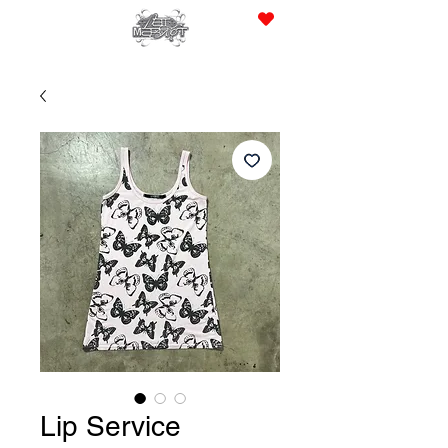
JPY (¥)
Lip Service