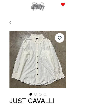
JPY (¥)
JUST CAVALLI