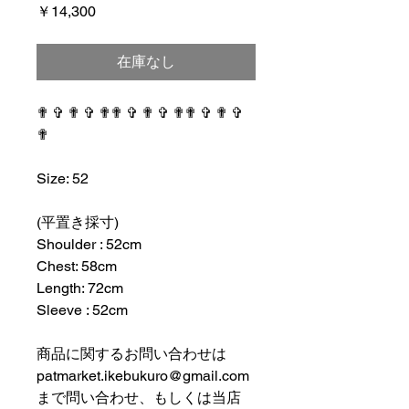
価
￥14,300
格
在庫なし
✟ ✞ ✟ ✞ ✟✟ ✞ ✟ ✞ ✟✟ ✞ ✟ ✞
✟
⠀⠀⠀⠀⠀⠀⠀⠀⠀⠀⠀⠀
Size: 52
⠀⠀⠀⠀⠀⠀⠀⠀⠀⠀⠀⠀
(平置き採寸)
Shoulder : 52cm
Chest: 58cm
Length: 72cm
Sleeve : 52cm
⠀⠀⠀⠀⠀⠀⠀⠀⠀⠀⠀⠀
商品に関するお問い合わせは
patmarket.ikebukuro@gmail.com
まで問い合わせ、もしくは当店