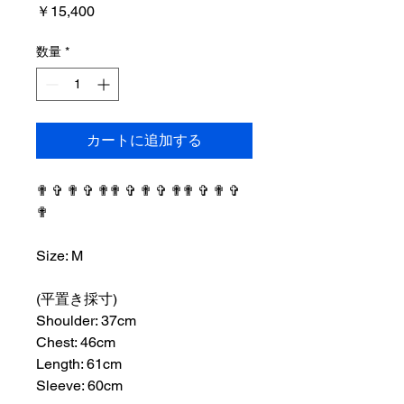
価
￥15,400
格
数量
*
カートに追加する
✟ ✞ ✟ ✞ ✟✟ ✞ ✟ ✞ ✟✟ ✞ ✟ ✞
✟
⠀⠀⠀⠀⠀⠀⠀⠀⠀⠀⠀⠀
Size: M
⠀⠀⠀⠀⠀⠀⠀⠀⠀⠀⠀⠀
(平置き採寸)
Shoulder: 37cm
Chest: 46cm
Length: 61cm
Sleeve: 60cm