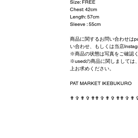
Size: FREE
Chest: 42cm
Length: 57cm
Sleeve : 55cm
⠀⠀⠀⠀⠀⠀⠀⠀⠀⠀⠀⠀
商品に関するお問い合わせはpatmark
い合わせ、もしくは当店Insta
※商品の状態は写真をご確認
※usedの商品に関しまして
上お求めください。
⠀⠀⠀⠀⠀⠀⠀⠀⠀⠀⠀⠀
PAT MARKET IKEBUKURO
⠀⠀⠀⠀⠀⠀⠀⠀⠀⠀⠀⠀
✟ ✞ ✟ ✞ ✟✟ ✞ ✟ ✞ ✟✟ ✞ ✟ 
PAT MARKET