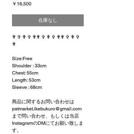
価
￥16,500
格
在庫なし
✟ ✞ ✟ ✞ ✟✟ ✞ ✟ ✞ ✟✟ ✞ ✟ ✞
✟
⠀⠀⠀⠀⠀⠀⠀⠀⠀⠀⠀⠀
Size:Free
Shoulder : 33cm
Chest: 55cm
Length: 53cm
Sleeve : 68cm
⠀⠀⠀⠀⠀⠀⠀⠀⠀⠀⠀⠀
商品に関するお問い合わせは
patmarket.ikebukuro@gmail.com
まで問い合わせ、もしくは当店
InstagramのDMにてお願い致しま
す。