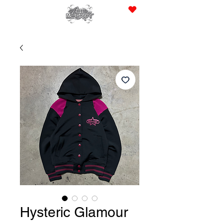
JPY (¥)
Hysteric Glamour