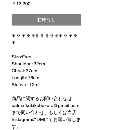
価
￥13,200
格
在庫なし
✟ ✞ ✟ ✞ ✟✟ ✞ ✟ ✞ ✟✟ ✞ ✟ ✞
✟
⠀⠀⠀⠀⠀⠀⠀⠀⠀⠀⠀⠀
Size:Free
Shoulder : 32cm
Chest: 37cm
Length: 76cm
Sleeve : 12m
⠀⠀⠀⠀⠀⠀⠀⠀⠀⠀⠀⠀
商品に関するお問い合わせは
patmarket.ikebukuro@gmail.com
まで問い合わせ、もしくは当店
InstagramのDMにてお願い致しま
す。