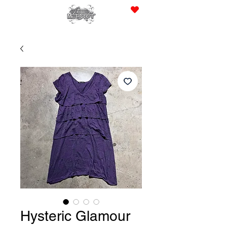
JPY (¥)
Hysteric Glamour