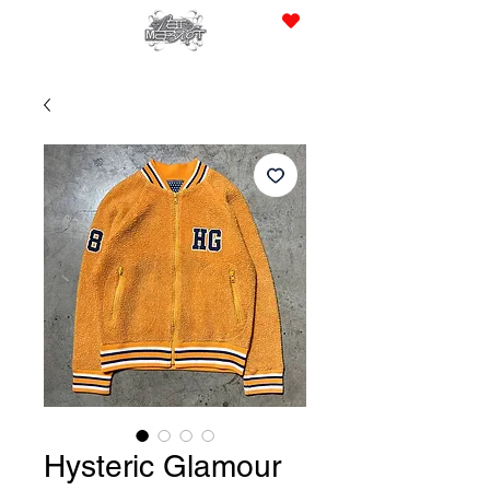
JPY (¥)
Hysteric Glamour