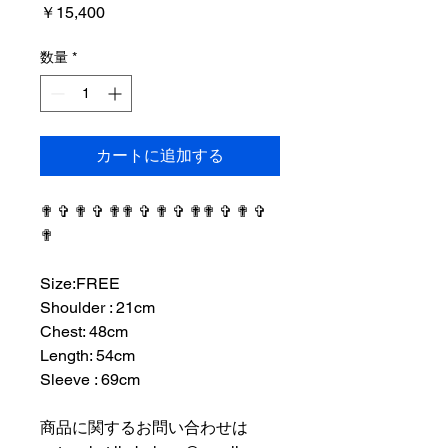
価
￥15,400
格
数量
*
カートに追加する
✟ ✞ ✟ ✞ ✟✟ ✞ ✟ ✞ ✟✟ ✞ ✟ ✞
✟
⠀⠀⠀⠀⠀⠀⠀⠀⠀⠀⠀⠀
Size:FREE
Shoulder : 21cm
Chest: 48cm
Length: 54cm
Sleeve : 69cm
⠀⠀⠀⠀⠀⠀⠀⠀⠀⠀⠀⠀
商品に関するお問い合わせは