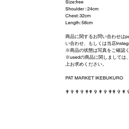
Size:free
Shoulder : 24cm
Chest: 32cm
Length: 58cm
⠀⠀⠀⠀⠀⠀⠀⠀⠀⠀⠀⠀
商品に関するお問い合わせはpatmark
い合わせ、もしくは当店Insta
※商品の状態は写真をご確認
※usedの商品に関しまして
上お求めください。
⠀⠀⠀⠀⠀⠀⠀⠀⠀⠀⠀⠀
PAT MARKET IKEBUKURO
⠀⠀⠀⠀⠀⠀⠀⠀⠀⠀⠀⠀
✟ ✞ ✟ ✞ ✟✟ ✞ ✟ ✞ ✟✟ ✞ ✟ 
PAT MARKET