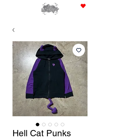
JPY (¥)
Hell Cat Punks