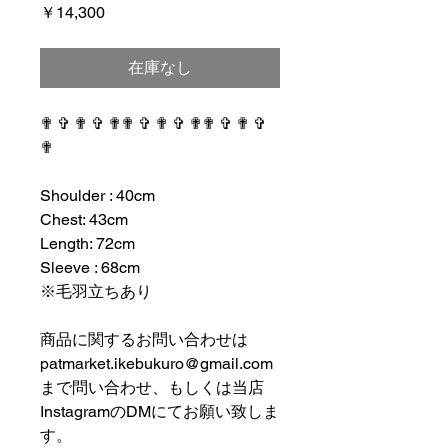
価
￥14,300
格
在庫なし
✟ ✞ ✟ ✞ ✟✟ ✞ ✟ ✞ ✟✟ ✞ ✟ ✞
✟
⠀⠀⠀⠀⠀⠀⠀⠀⠀⠀⠀⠀
Shoulder : 40cm
Chest: 43cm
Length: 72cm
Sleeve : 68cm
※毛羽立ちあり
⠀⠀⠀⠀⠀⠀⠀⠀⠀⠀⠀⠀
商品に関するお問い合わせは
patmarket.ikebukuro@gmail.com
まで問い合わせ、もしくは当店
InstagramのDMにてお願い致しま
す。