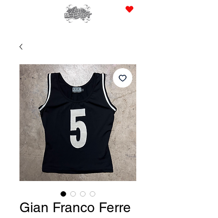
JPY (¥)
Gian Franco Ferre