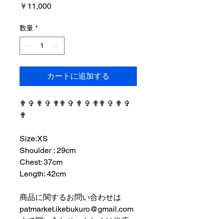
価
￥11,000
格
数量
*
カートに追加する
✟ ✞ ✟ ✞ ✟✟ ✞ ✟ ✞ ✟✟ ✞ ✟ ✞
✟
⠀⠀⠀⠀⠀⠀⠀⠀⠀⠀⠀⠀
Size:XS
Shoulder : 29cm
Chest: 37cm
Length: 42cm
⠀⠀⠀⠀⠀⠀⠀⠀⠀⠀⠀⠀
商品に関するお問い合わせは
patmarket.ikebukuro@gmail.com