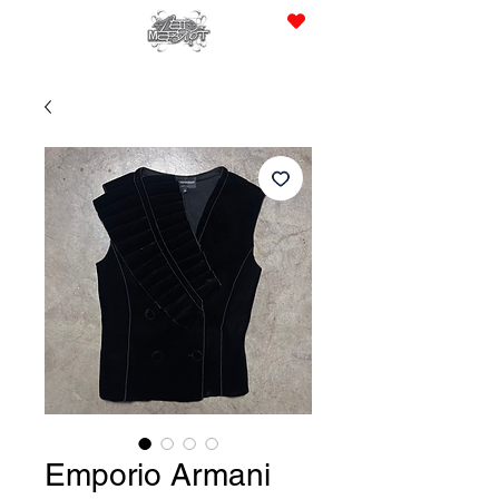
JPY (¥)
Emporio Armani