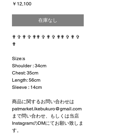
価
￥12,100
格
在庫なし
✟ ✞ ✟ ✞ ✟✟ ✞ ✟ ✞ ✟✟ ✞ ✟ ✞
✟
⠀⠀⠀⠀⠀⠀⠀⠀⠀⠀⠀⠀
Size:s
Shoulder : 34cm
Chest: 35cm
Length: 56cm
Sleeve : 14cm
⠀⠀⠀⠀⠀⠀⠀⠀⠀⠀⠀⠀
商品に関するお問い合わせは
patmarket.ikebukuro@gmail.com
まで問い合わせ、もしくは当店
InstagramのDMにてお願い致しま
す。