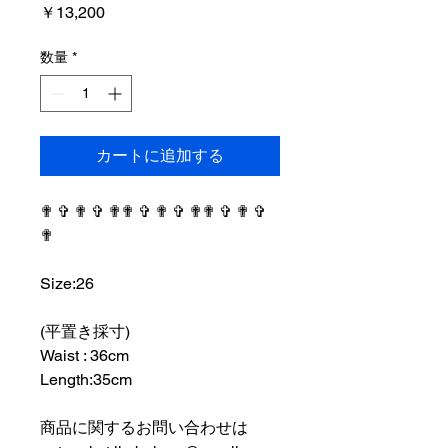
価
￥13,200
格
数量
*
カートに追加する
✟ ✞ ✟ ✞ ✟✟ ✞ ✟ ✞ ✟✟ ✞ ✟ ✞
✟
⠀⠀⠀⠀⠀⠀⠀⠀⠀⠀⠀⠀
Size:26
⠀⠀⠀⠀⠀⠀⠀⠀⠀⠀⠀⠀
(平置き採寸)
Waist : 36cm
Length:35cm
⠀⠀⠀⠀⠀⠀⠀⠀⠀⠀⠀⠀
商品に関するお問い合わせは