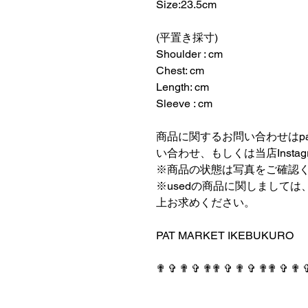
Size:23.5cm
⠀⠀⠀⠀⠀⠀⠀⠀⠀⠀⠀⠀
(平置き採寸)
Shoulder : cm
Chest: cm
Length: cm
Sleeve : cm
⠀⠀⠀⠀⠀⠀⠀⠀⠀⠀⠀⠀
商品に関するお問い合わせはpatmark
い合わせ、もしくは当店Insta
※商品の状態は写真をご確認
※usedの商品に関しまして
上お求めください。
⠀⠀⠀⠀⠀⠀⠀⠀⠀⠀⠀⠀
PAT MARKET IKEBUKURO
⠀⠀⠀⠀⠀⠀⠀⠀⠀⠀⠀⠀
✟ ✞ ✟ ✞ ✟✟ ✞ ✟ ✞ ✟✟ ✞ ✟ 