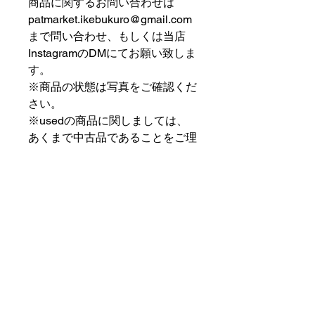
商品に関するお問い合わせは
patmarket.ikebukuro@gmail.com
まで問い合わせ、もしくは当店
InstagramのDMにてお願い致しま
す。
※商品の状態は写真をご確認くだ
さい。
※usedの商品に関しましては、
あくまで中古品であることをご理
解の上お求めください。
⠀⠀⠀⠀⠀⠀⠀⠀⠀⠀⠀⠀
PAT MARKET IKEBUKURO
⠀⠀⠀⠀⠀⠀⠀⠀⠀⠀⠀⠀
✟ ✞ ✟ ✞ ✟✟ ✞ ✟ ✞ ✟✟ ✞ ✟ ✞
✟
PAT MARKET IKEBUKURO