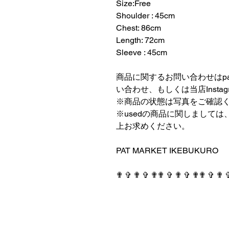
Size:Free
Shoulder : 45cm
Chest: 86cm
Length: 72cm
Sleeve : 45cm
⠀⠀⠀⠀⠀⠀⠀⠀⠀⠀⠀⠀
商品に関するお問い合わせはpatmark
い合わせ、もしくは当店Insta
※商品の状態は写真をご確認
※usedの商品に関しまして
上お求めください。
⠀⠀⠀⠀⠀⠀⠀⠀⠀⠀⠀⠀
PAT MARKET IKEBUKURO
⠀⠀⠀⠀⠀⠀⠀⠀⠀⠀⠀⠀
✟ ✞ ✟ ✞ ✟✟ ✞ ✟ ✞ ✟✟ ✞ ✟ 