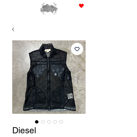
JPY (¥)
Diesel