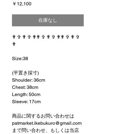
価
￥12,100
格
在庫なし
✟ ✞ ✟ ✞ ✟✟ ✞ ✟ ✞ ✟✟ ✞ ✟ ✞
✟
⠀⠀⠀⠀⠀⠀⠀⠀⠀⠀⠀⠀
Size:38
⠀⠀⠀⠀⠀⠀⠀⠀⠀⠀⠀⠀
(平置き採寸)
Shoulder: 36cm
Chest: 38cm
Length: 50cm
Sleeve: 17cm
⠀⠀⠀⠀⠀⠀⠀⠀⠀⠀⠀⠀
商品に関するお問い合わせは
patmarket.ikebukuro@gmail.com
まで問い合わせ、もしくは当店