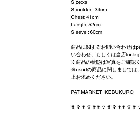
Size:xs
Shoulder : 34cm
Chest: 41cm
Length: 52cm
Sleeve : 60cm
⠀⠀⠀⠀⠀⠀⠀⠀⠀⠀⠀⠀
商品に関するお問い合わせはpatmark
い合わせ、もしくは当店Insta
※商品の状態は写真をご確認
※usedの商品に関しまして
上お求めください。
⠀⠀⠀⠀⠀⠀⠀⠀⠀⠀⠀⠀
PAT MARKET IKEBUKURO
⠀⠀⠀⠀⠀⠀⠀⠀⠀⠀⠀⠀
✟ ✞ ✟ ✞ ✟✟ ✞ ✟ ✞ ✟✟ ✞ ✟ 