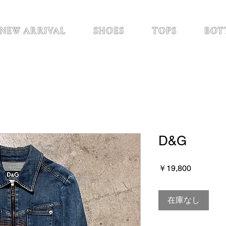
NEW ARRIVAL
SHOES
TOPS
BOT
D&G
価
￥19,800
格
在庫なし