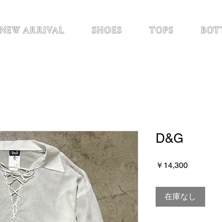
NEW ARRIVAL
SHOES
TOPS
BOT
D&G
価
￥14,300
格
在庫なし