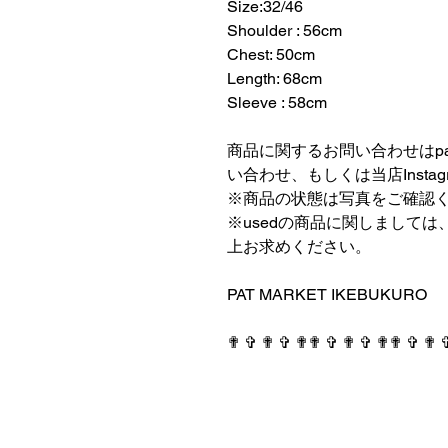
Size:32/46
Shoulder : 56cm
Chest: 50cm
Length: 68cm
Sleeve : 58cm
⠀⠀⠀⠀⠀⠀⠀⠀⠀⠀⠀⠀
商品に関するお問い合わせはpatmark
い合わせ、もしくは当店Insta
※商品の状態は写真をご確認
※usedの商品に関しまして
上お求めください。
⠀⠀⠀⠀⠀⠀⠀⠀⠀⠀⠀⠀
PAT MARKET IKEBUKURO
⠀⠀⠀⠀⠀⠀⠀⠀⠀⠀⠀⠀
✟ ✞ ✟ ✞ ✟✟ ✞ ✟ ✞ ✟✟ ✞ ✟ 