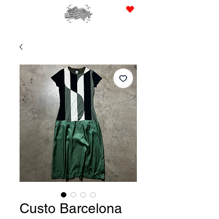
JPY (¥)
Custo Barcelona