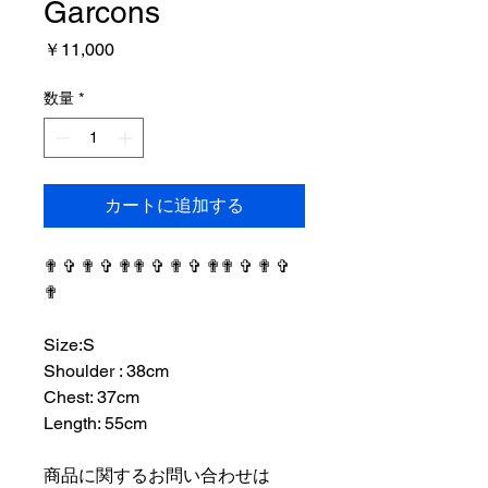
Garcons
価
￥11,000
格
数量
*
カートに追加する
✟ ✞ ✟ ✞ ✟✟ ✞ ✟ ✞ ✟✟ ✞ ✟ ✞
✟
⠀⠀⠀⠀⠀⠀⠀⠀⠀⠀⠀⠀
Size:S
Shoulder : 38cm
Chest: 37cm
Length: 55cm
⠀⠀⠀⠀⠀⠀⠀⠀⠀⠀⠀⠀
商品に関するお問い合わせは