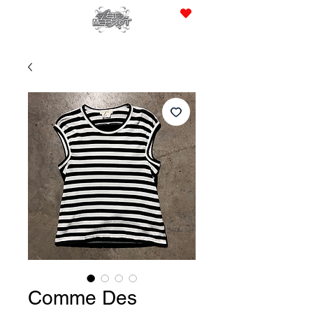
JPY (¥)
Comme Des