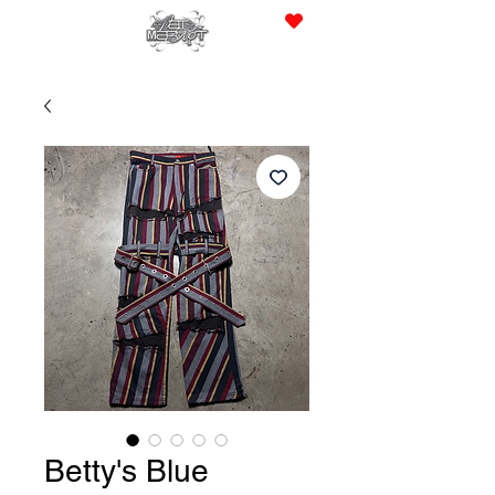
JPY (¥)
Betty's Blue