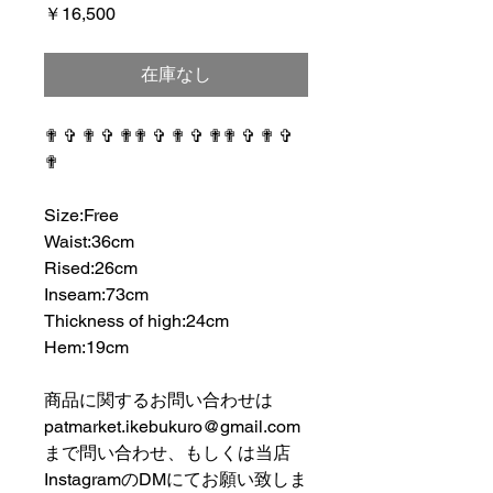
価
￥16,500
格
在庫なし
✟ ✞ ✟ ✞ ✟✟ ✞ ✟ ✞ ✟✟ ✞ ✟ ✞
✟
⠀⠀⠀⠀⠀⠀⠀⠀⠀⠀⠀⠀
Size:Free
Waist:36cm
Rised:26cm
Inseam:73cm
Thickness of high:24cm
Hem:19cm
⠀⠀⠀⠀⠀⠀⠀⠀⠀⠀⠀⠀
商品に関するお問い合わせは
patmarket.ikebukuro@gmail.com
まで問い合わせ、もしくは当店
InstagramのDMにてお願い致しま