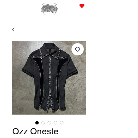
JPY (¥)
Ozz Oneste