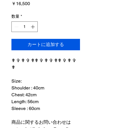
価
￥16,500
格
数量
*
カートに追加する
✟ ✞ ✟ ✞ ✟✟ ✞ ✟ ✞ ✟✟ ✞ ✟ ✞
✟
⠀⠀⠀⠀⠀⠀⠀⠀⠀⠀⠀⠀
Size:
Shoulder : 40cm
Chest: 42cm
Length: 56cm
Sleeve : 60cm
⠀⠀⠀⠀⠀⠀⠀⠀⠀⠀⠀⠀
商品に関するお問い合わせは