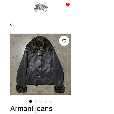
JPY (¥)
Armani jeans