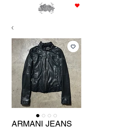
JPY (¥)
ARMANI JEANS