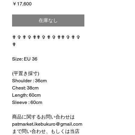
価
￥17,600
格
在庫なし
✟ ✞ ✟ ✞ ✟✟ ✞ ✟ ✞ ✟✟ ✞ ✟ ✞
✟
⠀⠀⠀⠀⠀⠀⠀⠀⠀⠀⠀⠀
Size: EU 36
⠀⠀⠀⠀⠀⠀⠀⠀⠀⠀⠀⠀
(平置き採寸)
Shoulder : 36cm
Chest: 38cm
Length: 60cm
Sleeve : 60cm
⠀⠀⠀⠀⠀⠀⠀⠀⠀⠀⠀⠀
商品に関するお問い合わせは
patmarket.ikebukuro@gmail.com
まで問い合わせ、もしくは当店