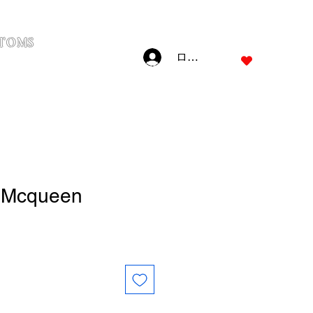
TOMS
ログイン
JPY (¥)
 Mcqueen