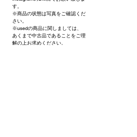
す。
※商品の状態は写真をご確認くだ
さい。
※usedの商品に関しましては、
あくまで中古品であることをご理
解の上お求めください。
⠀⠀⠀⠀⠀⠀⠀⠀⠀⠀⠀⠀
PAT MARKET IKEBUKURO
⠀⠀⠀⠀⠀⠀⠀⠀⠀⠀⠀⠀
✟ ✞ ✟ ✞ ✟✟ ✞ ✟ ✞ ✟✟ ✞ ✟ ✞
✟
PAT MARKET IKEBUKURO
東京都豊島区池袋2-32-3拾ビル102
OPEN 14:00 〜 CLOSE 20:00
Closed Day: Wednesday