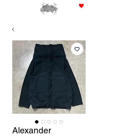
JPY (¥)
Alexander