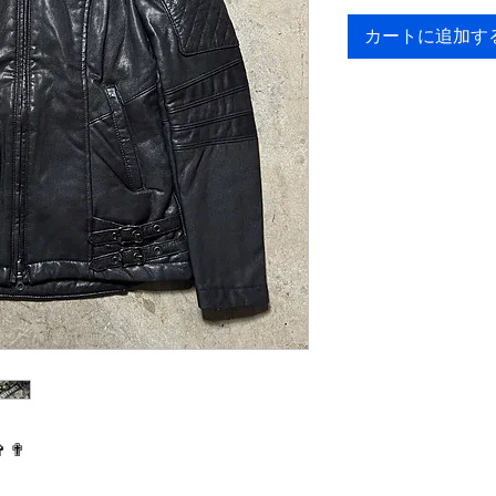
カートに追加す
✞ ✟