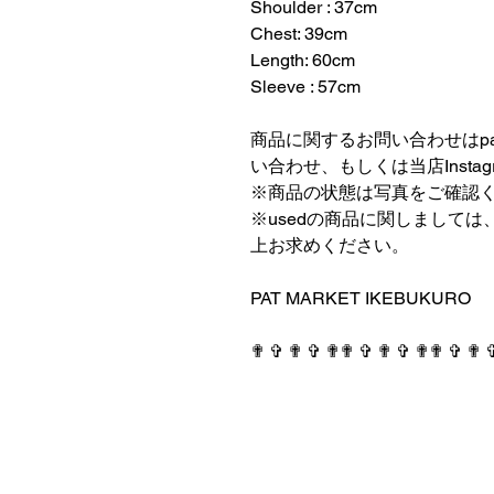
Shoulder : 37cm
Chest: 39cm
Length: 60cm
Sleeve : 57cm
⠀⠀⠀⠀⠀⠀⠀⠀⠀⠀⠀⠀
商品に関するお問い合わせはpatmark
い合わせ、もしくは当店Insta
※商品の状態は写真をご確認
※usedの商品に関しまして
上お求めください。
⠀⠀⠀⠀⠀⠀⠀⠀⠀⠀⠀⠀
PAT MARKET IKEBUKURO
⠀⠀⠀⠀⠀⠀⠀⠀⠀⠀⠀⠀
✟ ✞ ✟ ✞ ✟✟ ✞ ✟ ✞ ✟✟ ✞ ✟ 
PAT MARKET